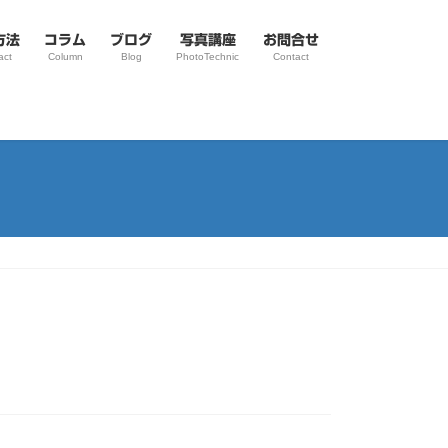
方法
コラム
ブログ
写真講座
お問合せ
act
Column
Blog
PhotoTechnic
Contact