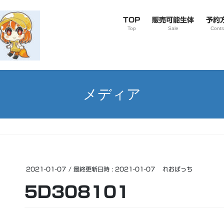
TOP
販売可能生体
予約
Top
Sale
Contr
メディア
2021-01-07
/ 最終更新日時 :
2021-01-07
れおぱっち
5D308101