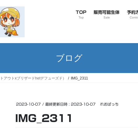
TOP
販売可能生体
予約
Top
Sale
Contr
ブログ
イトアウトxブリザードhetデフューズド）
IMG_2311
2023-10-07
/ 最終更新日時 :
2023-10-07
れおぱっち
IMG_2311