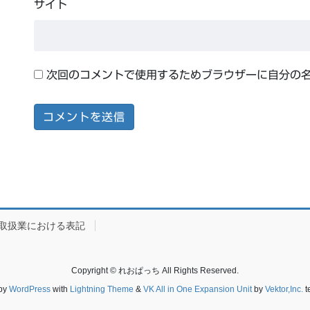
サイト
次回のコメントで使用するためブラウザーに自分の
取扱業における表記
Copyright © れおぱっち All Rights Reserved.
by
WordPress
with
Lightning Theme
&
VK All in One Expansion Unit
by
Vektor,Inc.
t