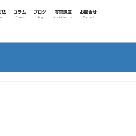
方法
コラム
ブログ
写真講座
お問合せ
act
Column
Blog
PhotoTechnic
Contact