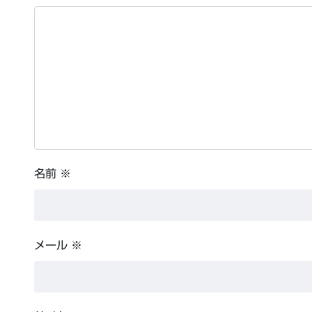
名前
※
メール
※